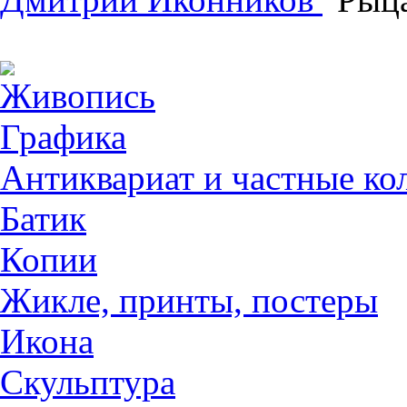
Живопись
Графика
Антиквариат и частные ко
Батик
Копии
Жикле, принты, постеры
Икона
Скульптура