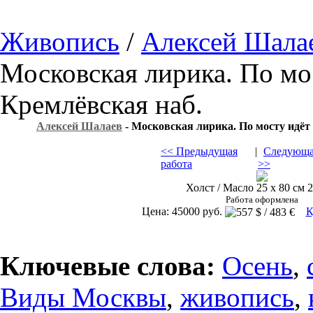
Живопись
/
Алексей Шала
Московская лирика. По мо
Кремлёвская наб.
Алексей Шалаев
- Московская лирика. По мосту идёт
<< Предыдущая
|
Следующа
работа
>>
Холст / Масло 25 х 80 см 2
Работа оформлена
Цена: 45000 руб.
К
Ключевые слова:
Осень
,
Виды Москвы
,
живопись
,