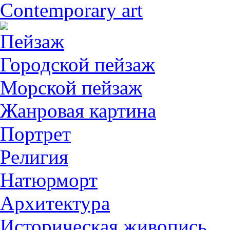
Contemporary art
Пейзаж
Городской пейзаж
Морской пейзаж
Жанровая картина
Портрет
Религия
Натюрморт
Архитектура
Историческая живопись