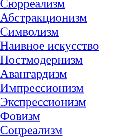
Сюрреализм
Абстракционизм
Символизм
Наивное искусство
Постмодернизм
Авангардизм
Импрессионизм
Экспрессионизм
Фовизм
Соцреализм