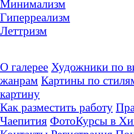
Минимализм
Гиперреализм
Леттризм
О галерее
Художники по в
жанрам
Картины по стиля
картину
Как разместить работу
Пра
Чаепития
ФотоКурсы в Хи