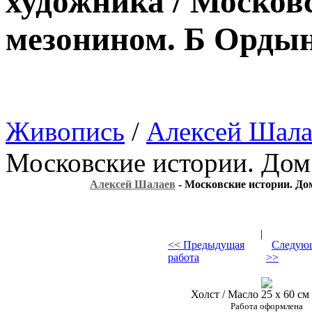
художника / Московс
мезонином. Б Орды
Живопись
/
Алексей Шала
Московские истории. Дом
Алексей Шалаев
- Московские истории. До
|
<< Предыдущая
Следующ
работа
>>
Холст / Масло 25 х 60 см 
Работа оформлена