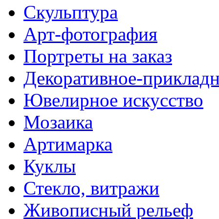
Скульптура
Арт-фотография
Портреты на заказ
Декоративное-прикладн
Ювелирное искусство
Мозаика
Артимарка
Куклы
Стекло, витражи
Живописный рельеф