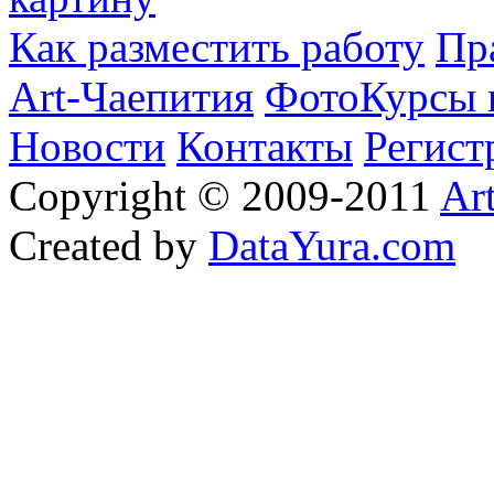
Как разместить работу
Пр
Art-Чаепития
ФотоКурсы 
Новости
Контакты
Регист
Copyright © 2009-2011
Ar
Created by
DataYura.com