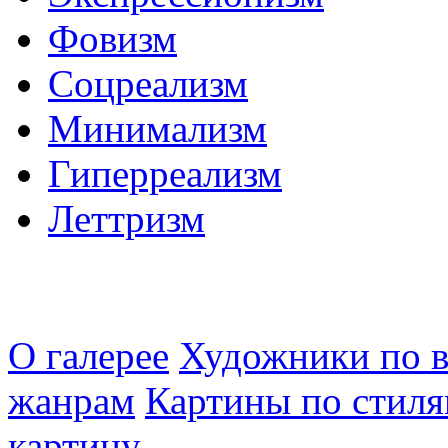
Фовизм
Соцреализм
Минимализм
Гиперреализм
Леттризм
О галерее
Художники по в
жанрам
Картины по стиля
картину