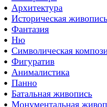
Архитектура
Историческая живопис
Фантазия
Ню
Символическая композ
Фигуратив
Анималистикa
Панно
Батальная живопись
Монументальная живоп