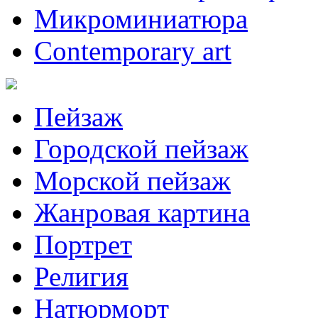
Микроминиатюра
Contemporary art
Пейзаж
Городской пейзаж
Морской пейзаж
Жанровая картина
Портрет
Религия
Натюрморт