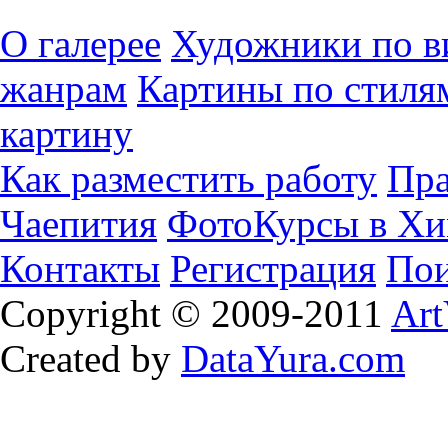
О галерее
Художники по в
жанрам
Картины по стиля
картину
Как разместить работу
Пра
Чаепития
ФотоКурсы в Хи
Контакты
Регистрация
Пои
Copyright © 2009-2011
Art
Created by
DataYura.com