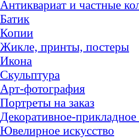
Антиквариат и частные ко
Батик
Копии
Жикле, принты, постеры
Икона
Скульптура
Арт-фотография
Портреты на заказ
Декоративное-прикладное 
Ювелирное искусство