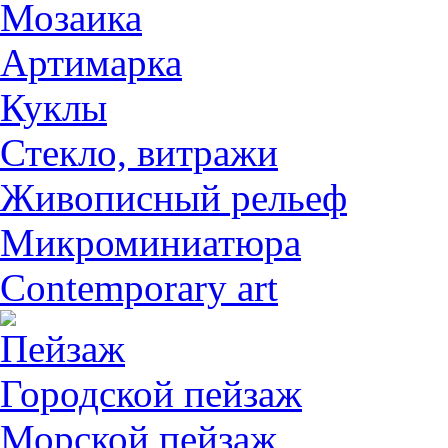
Мозаика
Артимарка
Куклы
Стекло, витражи
Живописный рельеф
Микроминиатюра
Contemporary art
Пейзаж
Городской пейзаж
Морской пейзаж