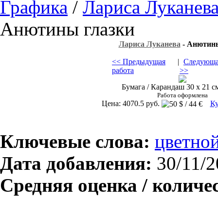
Графика
/
Лариса Луканев
Анютины глазки
Лариса Луканева
- Анютины
<< Предыдущая
|
Следующа
работа
>>
Бумага / Карандаш 30 х 21 см
Работа оформлена
Цена: 4070.5 руб.
Ку
Ключевые слова:
цветно
Дата добавления:
30/11/2
Средняя оценка / количе