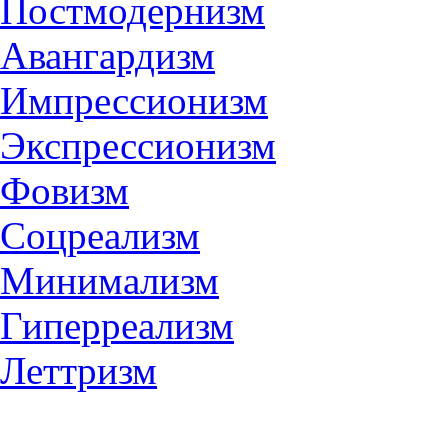
Постмодернизм
Авангардизм
Импрессионизм
Экспрессионизм
Фовизм
Соцреализм
Минимализм
Гиперреализм
Леттризм