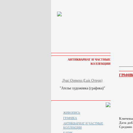
АНТИКВАРИАТ И ЧАСТНЫЕ
КОЛЛЕКЦИИ
ГРАФИ
Луис Ортега (Luis Ortega)
"Ателье художника (графика)"
ЖИВОПИСЬ
ГРАФИКА
Ключевы
Дата доб
АНТИКВАРИАТ И ЧАСТНЫЕ
Средняя 
КОЛЛЕКЦИИ
БАТИК