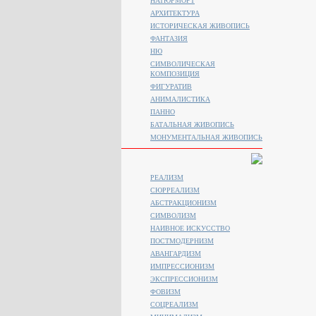
НАТЮРМОРТ
АРХИТЕКТУРА
ИСТОРИЧЕСКАЯ ЖИВОПИСЬ
ФАНТАЗИЯ
НЮ
СИМВОЛИЧЕСКАЯ
КОМПОЗИЦИЯ
ФИГУРАТИВ
АНИМАЛИСТИКA
ПАННО
БАТАЛЬНАЯ ЖИВОПИСЬ
МОНУМЕНТАЛЬНАЯ ЖИВОПИСЬ
РЕАЛИЗМ
СЮРРЕАЛИЗМ
АБСТРАКЦИОНИЗМ
СИМВОЛИЗМ
НАИВНОЕ ИСКУССТВО
ПОСТМОДЕРНИЗМ
АВАНГАРДИЗМ
ИМПРЕССИОНИЗМ
ЭКСПРЕССИОНИЗМ
ФОВИЗМ
СОЦРЕАЛИЗМ