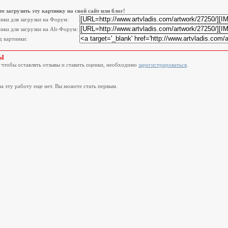
е загрузить эту картинку на свой сайт или блог!
инки для загрузки на Форум:
нки для загрузки на Alt-Форум:
 картинки:
Ы
, чтобы оставлять отзывы и ставить оценки, необходимо
зарегистрироваться
.
а эту работу еще нет. Вы можете стать первым.