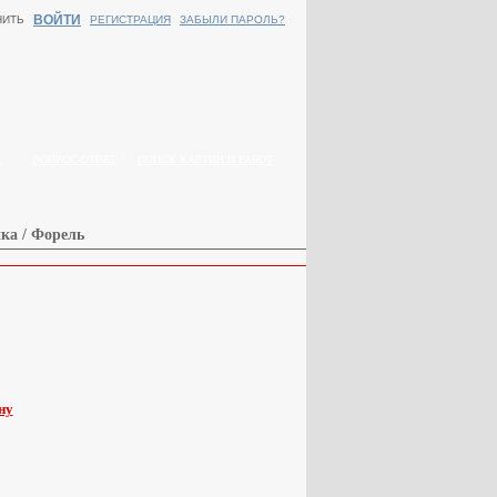
ВОЙТИ
НИТЬ
РЕГИСТРАЦИЯ
ЗАБЫЛИ ПАРОЛЬ?
Г
ВОПРОС-ОТВЕТ
ПОИСК КАРТИН И РАБОТ
ка / Форель
ну