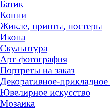
Батик
Копии
Жикле, принты, постеры
Икона
Скульптура
Арт-фотография
Портреты на заказ
Декоративное-прикладное 
Ювелирное искусство
Мозаика