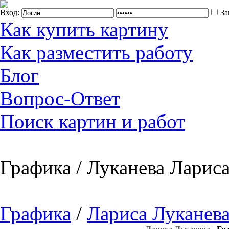
Вход:
За
Как купить картину
Как разместить работу
Блог
Вопрос-Ответ
Поиск картин и работ
Графика / Луканева Лариса
Графика
/
Лариса Луканев