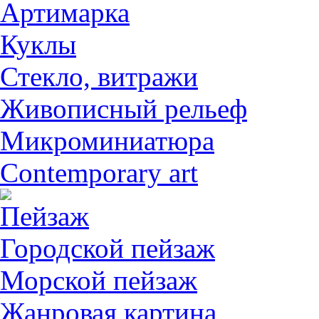
Артимарка
Куклы
Стекло, витражи
Живописный рельеф
Микроминиатюра
Contemporary art
Пейзаж
Городской пейзаж
Морской пейзаж
Жанровая картина