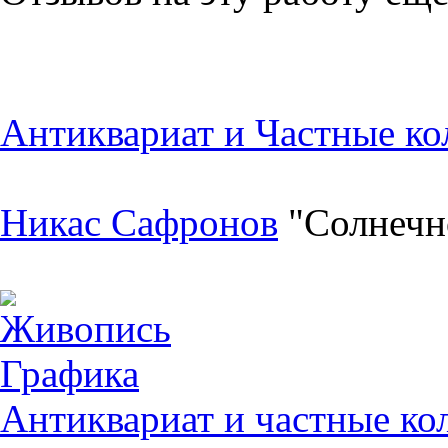
Антиквариат и Частные ко
Никас Сафронов
"Солнечн
Живопись
Графика
Антиквариат и частные ко