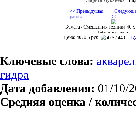
Лариса Луканева
- Ги
<< Предыдущая
|
Следующа
работа
>>
Бумага / Смешанная техника 40 х 
Работа оформлена
Цена: 4070.5 руб.
Ку
Ключевые слова:
акварел
гидра
Дата добавления:
01/10/2
Средняя оценка / количе