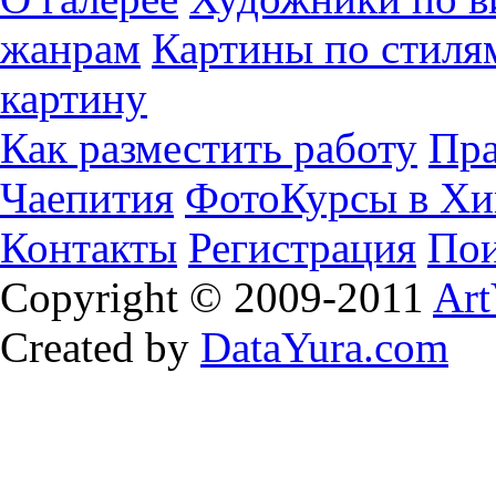
жанрам
Картины по стиля
картину
Как разместить работу
Пра
Чаепития
ФотоКурсы в Хи
Контакты
Регистрация
Пои
Copyright © 2009-2011
Art
Created by
DataYura.com