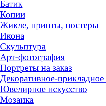
Батик
Копии
Жикле, принты, постеры
Икона
Скульптура
Арт-фотография
Портреты на заказ
Декоративное-прикладное 
Ювелирное искусство
Мозаика