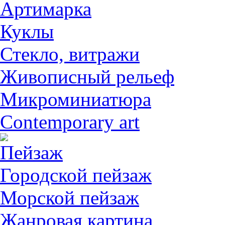
Артимарка
Куклы
Стекло, витражи
Живописный рельеф
Микроминиатюра
Contemporary art
Пейзаж
Городской пейзаж
Морской пейзаж
Жанровая картина