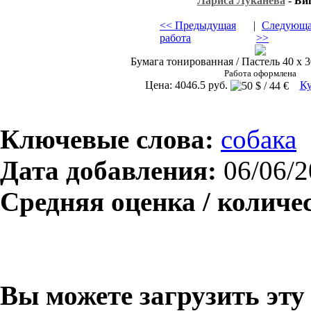
Лариса Луканева
- Би
<< Предыдущая
|
Следующа
работа
>>
Бумага тонированная / Пастель 40 х 3
Работа оформлена
Цена: 4046.5 руб.
Ку
Ключевые слова:
собака
Дата добавления:
06/06/2
Средняя оценка / количе
Вы можете загрузить эту