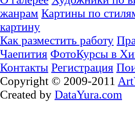
жанрам
Картины по стиля
картину
Как разместить работу
Пра
Чаепития
ФотоКурсы в Хи
Контакты
Регистрация
Пои
Copyright © 2009-2011
Art
Created by
DataYura.com