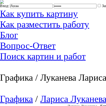
Вход:
За
Как купить картину
Как разместить работу
Блог
Вопрос-Ответ
Поиск картин и работ
Графика / Луканева Лариса
Графика
/
Лариса Луканев