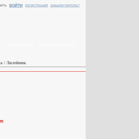
ВОЙТИ
НИТЬ
РЕГИСТРАЦИЯ
ЗАБЫЛИ ПАРОЛЬ?
Г
ВОПРОС-ОТВЕТ
ПОИСК КАРТИН И РАБОТ
а / Лилейник
ну