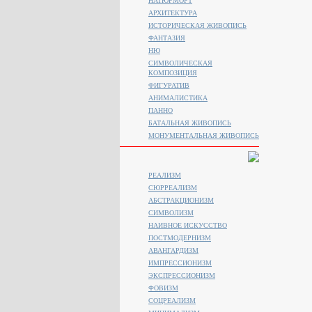
НАТЮРМОРТ
АРХИТЕКТУРА
ИСТОРИЧЕСКАЯ ЖИВОПИСЬ
ФАНТАЗИЯ
НЮ
СИМВОЛИЧЕСКАЯ
КОМПОЗИЦИЯ
ФИГУРАТИВ
АНИМАЛИСТИКA
ПАННО
БАТАЛЬНАЯ ЖИВОПИСЬ
МОНУМЕНТАЛЬНАЯ ЖИВОПИСЬ
РЕАЛИЗМ
СЮРРЕАЛИЗМ
АБСТРАКЦИОНИЗМ
СИМВОЛИЗМ
НАИВНОЕ ИСКУССТВО
ПОСТМОДЕРНИЗМ
АВАНГАРДИЗМ
ИМПРЕССИОНИЗМ
ЭКСПРЕССИОНИЗМ
ФОВИЗМ
СОЦРЕАЛИЗМ