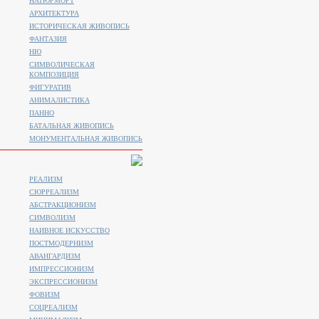
НАТЮРМОРТ
АРХИТЕКТУРА
ИСТОРИЧЕСКАЯ ЖИВОПИСЬ
ФАНТАЗИЯ
НЮ
СИМВОЛИЧЕСКАЯ
КОМПОЗИЦИЯ
ФИГУРАТИВ
АНИМАЛИСТИКA
ПАННО
БАТАЛЬНАЯ ЖИВОПИСЬ
МОНУМЕНТАЛЬНАЯ ЖИВОПИСЬ
РЕАЛИЗМ
СЮРРЕАЛИЗМ
АБСТРАКЦИОНИЗМ
СИМВОЛИЗМ
НАИВНОЕ ИСКУССТВО
ПОСТМОДЕРНИЗМ
АВАНГАРДИЗМ
ИМПРЕССИОНИЗМ
ЭКСПРЕССИОНИЗМ
ФОВИЗМ
СОЦРЕАЛИЗМ