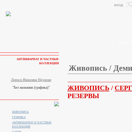
ВХОД:
КАК КУП
АНТИКВАРИАТ И ЧАСТНЫЕ
КОЛЛЕКЦИИ
Живопись / Деми
Лариса Ивановна Наумова
ЖИВОПИСЬ
/
СЕР
"Без названия (графика)"
РЕЗЕРВЫ
ЖИВОПИСЬ
ГРАФИКА
АНТИКВАРИАТ И ЧАСТНЫЕ
КОЛЛЕКЦИИ
БАТИК