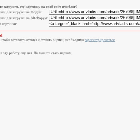
е загрузить эту картинку на свой сайт или блог!
инки для загрузки на Форум:
нки для загрузки на Alt-Форум:
 картинки:
Ы
, чтобы оставлять отзывы и ставить оценки, необходимо
зарегистрироваться
.
а эту работу еще нет. Вы можете стать первым.