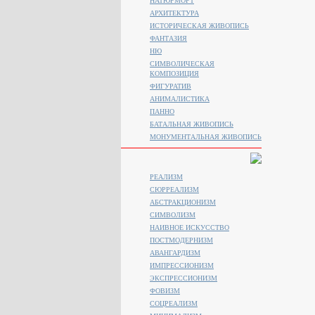
НАТЮРМОРТ
АРХИТЕКТУРА
ИСТОРИЧЕСКАЯ ЖИВОПИСЬ
ФАНТАЗИЯ
НЮ
СИМВОЛИЧЕСКАЯ
КОМПОЗИЦИЯ
ФИГУРАТИВ
АНИМАЛИСТИКA
ПАННО
БАТАЛЬНАЯ ЖИВОПИСЬ
МОНУМЕНТАЛЬНАЯ ЖИВОПИСЬ
РЕАЛИЗМ
СЮРРЕАЛИЗМ
АБСТРАКЦИОНИЗМ
СИМВОЛИЗМ
НАИВНОЕ ИСКУССТВО
ПОСТМОДЕРНИЗМ
АВАНГАРДИЗМ
ИМПРЕССИОНИЗМ
ЭКСПРЕССИОНИЗМ
ФОВИЗМ
СОЦРЕАЛИЗМ