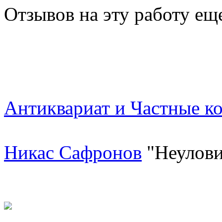
Отзывов на эту работу ещ
Антиквариат и Частные к
Никас Сафронов
"Неулови