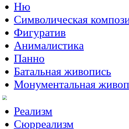
Ню
Символическая композ
Фигуратив
Анималистикa
Панно
Батальная живопись
Монументальная живоп
Реализм
Сюрреализм