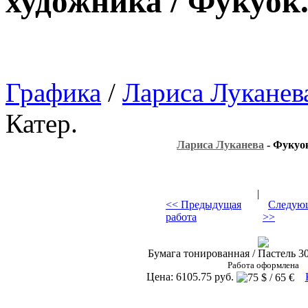
художника / Фукуок.
Графика
/
Лариса Луканев
Катер.
Лариса Луканева
- Фукуок
|
<< Предыдущая
Следующ
работа
>>
Бумага тонированная / Пастель 30 
Работа оформлена
Цена: 6105.75 руб.