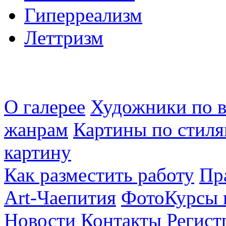
Гиперреализм
Леттризм
О галерее
Художники по в
жанрам
Картины по стиля
картину
Как разместить работу
Пр
Art-Чаепития
ФотоКурсы 
Новости
Контакты
Регист