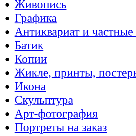
Живопись
Графика
Антиквариат и частные
Батик
Копии
Жикле, принты, постер
Икона
Скульптура
Арт-фотография
Портреты на заказ