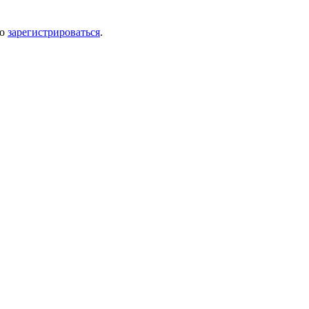
мо
зарегистрироваться
.