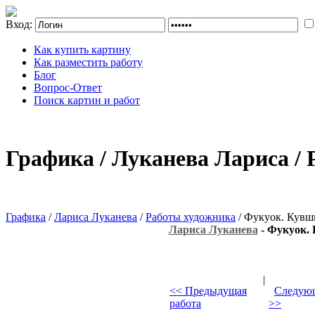
Вход:
Как купить картину
Как разместить работу
Блог
Вопрос-Ответ
Поиск картин и работ
Графика / Луканева Лариса /
Графика
/
Лариса Луканева
/
Работы художника
/ Фукуок. Кувш
Лариса Луканева
- Фукуок.
|
<< Предыдущая
Следующ
работа
>>