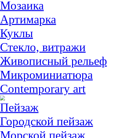
Мозаика
Артимарка
Куклы
Стекло, витражи
Живописный рельеф
Микроминиатюра
Contemporary art
Пейзаж
Городской пейзаж
Морской пейзаж