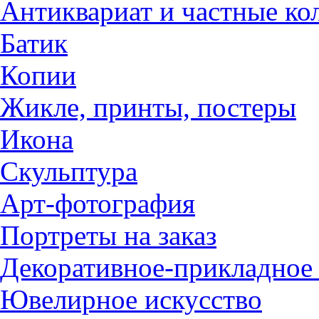
Антиквариат и частные ко
Батик
Копии
Жикле, принты, постеры
Икона
Скульптура
Арт-фотография
Портреты на заказ
Декоративное-прикладное 
Ювелирное искусство