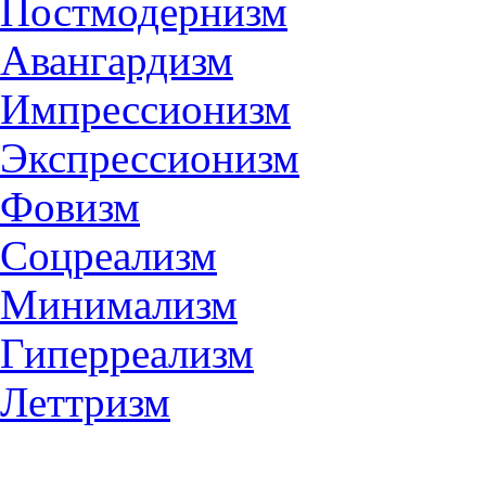
Постмодернизм
Авангардизм
Импрессионизм
Экспрессионизм
Фовизм
Соцреализм
Минимализм
Гиперреализм
Леттризм