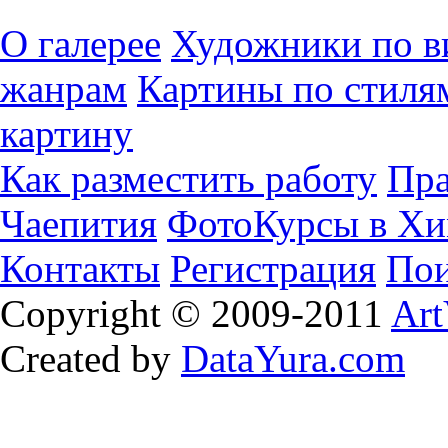
О галерее
Художники по в
жанрам
Картины по стиля
картину
Как разместить работу
Пра
Чаепития
ФотоКурсы в Хи
Контакты
Регистрация
Пои
Copyright © 2009-2011
Art
Created by
DataYura.com