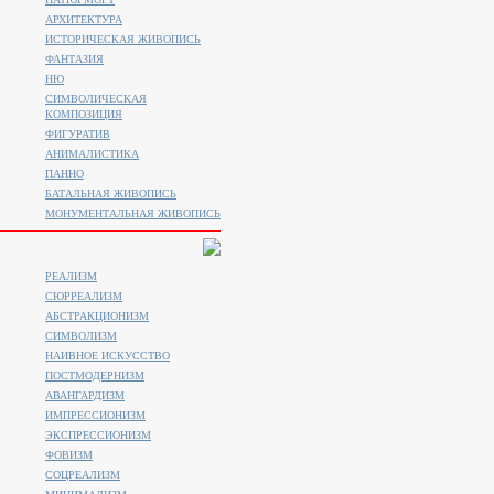
АРХИТЕКТУРА
ИСТОРИЧЕСКАЯ ЖИВОПИСЬ
ФАНТАЗИЯ
НЮ
СИМВОЛИЧЕСКАЯ
КОМПОЗИЦИЯ
ФИГУРАТИВ
АНИМАЛИСТИКA
ПАННО
БАТАЛЬНАЯ ЖИВОПИСЬ
МОНУМЕНТАЛЬНАЯ ЖИВОПИСЬ
РЕАЛИЗМ
СЮРРЕАЛИЗМ
АБСТРАКЦИОНИЗМ
СИМВОЛИЗМ
НАИВНОЕ ИСКУССТВО
ПОСТМОДЕРНИЗМ
АВАНГАРДИЗМ
ИМПРЕССИОНИЗМ
ЭКСПРЕССИОНИЗМ
ФОВИЗМ
СОЦРЕАЛИЗМ