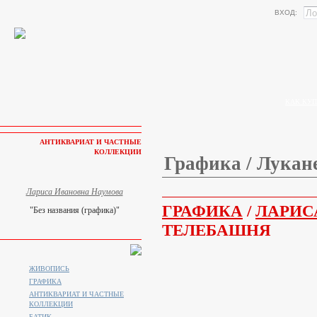
ВХОД:
КАК КУП
АНТИКВАРИАТ И ЧАСТНЫЕ
КОЛЛЕКЦИИ
Графика / Лукан
Лариса Ивановна Наумова
ГРАФИКА
/
ЛАРИС
"Без названия (графика)"
ТЕЛЕБАШНЯ
ЖИВОПИСЬ
ГРАФИКА
АНТИКВАРИАТ И ЧАСТНЫЕ
КОЛЛЕКЦИИ
БАТИК