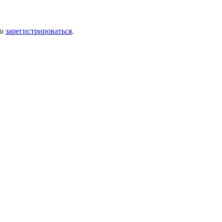
мо
зарегистрироваться
.