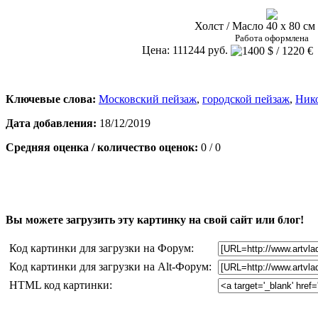
Холст / Масло 40 х 80 см 
Работа оформлена
Цена: 111244 руб.
Ключевые слова:
Московский пейзаж
,
городской пейзаж
,
Нико
Дата добавления:
18/12/2019
Средняя оценка / количество оценок:
0 / 0
Вы можете загрузить эту картинку на свой сайт или блог!
Код картинки для загрузки на Форум:
Код картинки для загрузки на Alt-Форум:
HTML код картинки: