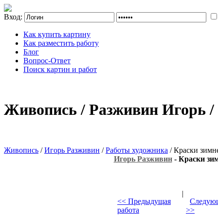
Вход:
Как купить картину
Как разместить работу
Блог
Вопрос-Ответ
Поиск картин и работ
Живопись / Разживин Игорь / 
Живопись
/
Игорь Разживин
/
Работы художника
/ Краски зимне
Игорь Разживин
- Краски зим
|
<< Предыдущая
Следующ
работа
>>