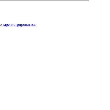
мо
зарегистрироваться
.