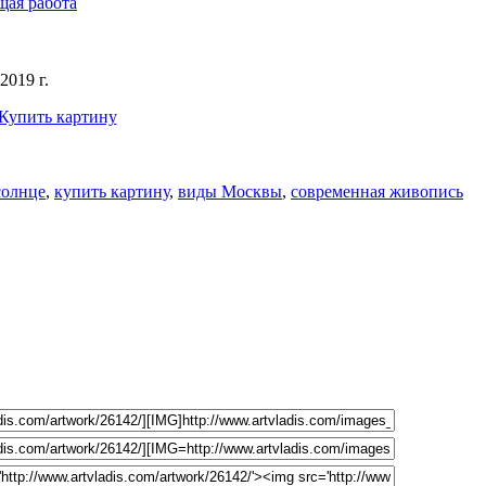
ая работа
2019 г.
Купить картину
солнце
,
купить картину
,
виды Москвы
,
современная живопись