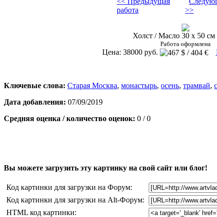
<< Предыдущая
Следующ
работа
>>
Холст / Масло 30 х 50 см 
Работа оформлена
Цена: 38000 руб.
Ключевые слова:
Старая Москва
,
монастырь
,
осень
,
трамвай
,
Дата добавления:
07/09/2019
Средняя оценка / количество оценок:
0 / 0
Вы можете загрузить эту картинку на свой сайт или блог!
Код картинки для загрузки на Форум:
Код картинки для загрузки на Alt-Форум:
HTML код картинки: