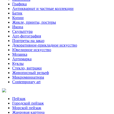
Графика
Антиквариат и частные коллекции
Батик
Копии
Жикле, принты, постеры
Икона
Скульптура
Арт-фотография
Портреты на заказ
Декоративное-прикладное искусство
Ювелирное искусство
Мозаика
Артимарка
Куклы
Стекло, витражи
Живописный рельеф
Микроминиатюра
Contemporary art
Пейзаж
Городской пейзаж
Морской пейзаж
Жанровая картина