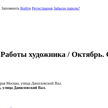
Запомнить
Войти
Регистрация
Забыли пароль?
 Работы художника / Октябрь.
арая Москва, улица Даниловский Вал.
, улица Даниловский Вал.