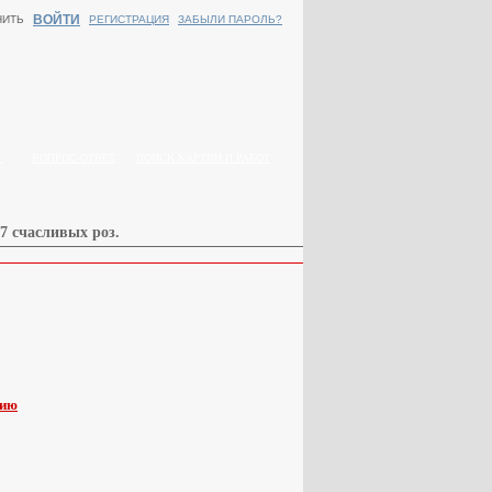
ВОЙТИ
НИТЬ
РЕГИСТРАЦИЯ
ЗАБЫЛИ ПАРОЛЬ?
Г
ВОПРОС-ОТВЕТ
ПОИСК КАРТИН И РАБОТ
7 счасливых роз.
пию