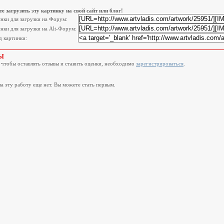
е загрузить эту картинку на свой сайт или блог!
инки для загрузки на Форум:
нки для загрузки на Alt-Форум:
 картинки:
Ы
, чтобы оставлять отзывы и ставить оценки, необходимо
зарегистрироваться
.
а эту работу еще нет. Вы можете стать первым.