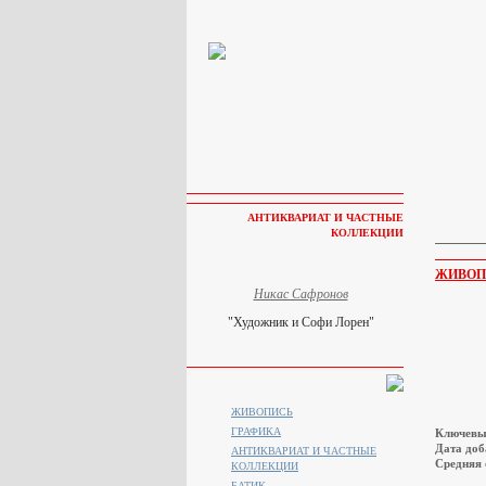
АНТИКВАРИАТ И ЧАСТНЫЕ
КОЛЛЕКЦИИ
ЖИВОП
Никас Сафронов
"Художник и Софи Лорен"
ЖИВОПИСЬ
ГРАФИКА
Ключевы
Дата доб
АНТИКВАРИАТ И ЧАСТНЫЕ
Средняя 
КОЛЛЕКЦИИ
БАТИК