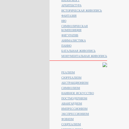
НАТЮРМОРТ
АРХИТЕКТУРА
ИСТОРИЧЕСКАЯ ЖИВОПИСЬ
ФАНТАЗИЯ
НЮ
СИМВОЛИЧЕСКАЯ
КОМПОЗИЦИЯ
ФИГУРАТИВ
АНИМАЛИСТИКA
ПАННО
БАТАЛЬНАЯ ЖИВОПИСЬ
МОНУМЕНТАЛЬНАЯ ЖИВОПИСЬ
РЕАЛИЗМ
СЮРРЕАЛИЗМ
АБСТРАКЦИОНИЗМ
СИМВОЛИЗМ
НАИВНОЕ ИСКУССТВО
ПОСТМОДЕРНИЗМ
АВАНГАРДИЗМ
ИМПРЕССИОНИЗМ
ЭКСПРЕССИОНИЗМ
ФОВИЗМ
СОЦРЕАЛИЗМ