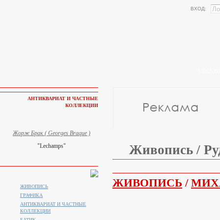
ВХОД:
КАК КУП
АНТИКВАРИАТ И ЧАСТНЫЕ
КОЛЛЕКЦИИ
Жорж Брак ( Georges Braque )
"Lechamps"
Живопись / Ру
ЖИВОПИСЬ
/
МИХ
ЖИВОПИСЬ
ГРАФИКА
АНТИКВАРИАТ И ЧАСТНЫЕ
КОЛЛЕКЦИИ
БАТИК