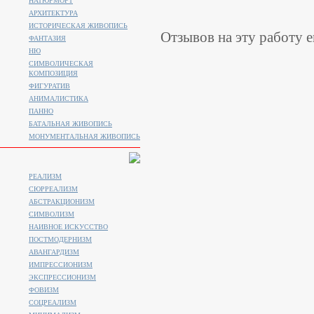
НАТЮРМОРТ
АРХИТЕКТУРА
ИСТОРИЧЕСКАЯ ЖИВОПИСЬ
Отзывов на эту работу е
ФАНТАЗИЯ
НЮ
СИМВОЛИЧЕСКАЯ
КОМПОЗИЦИЯ
ФИГУРАТИВ
АНИМАЛИСТИКA
ПАННО
БАТАЛЬНАЯ ЖИВОПИСЬ
МОНУМЕНТАЛЬНАЯ ЖИВОПИСЬ
РЕАЛИЗМ
СЮРРЕАЛИЗМ
АБСТРАКЦИОНИЗМ
СИМВОЛИЗМ
НАИВНОЕ ИСКУССТВО
ПОСТМОДЕРНИЗМ
АВАНГАРДИЗМ
ИМПРЕССИОНИЗМ
ЭКСПРЕССИОНИЗМ
ФОВИЗМ
СОЦРЕАЛИЗМ