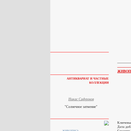
ЖИВОП
АНТИКВАРИАТ И ЧАСТНЫЕ
КОЛЛЕКЦИИ
Никас Сафронов
"Солнечное затмение"
Ключевы
Дата доб
Средняя 
ЖИВОПИСЬ