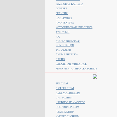
ЖАНРОВАЯ КАРТИНА
ПОРТРЕТ
РЕЛИГИЯ
НАТЮРМОРТ
АРХИТЕКТУРА
ИСТОРИЧЕСКАЯ ЖИВОПИСЬ
ФАНТАЗИЯ
НЮ
СИМВОЛИЧЕСКАЯ
КОМПОЗИЦИЯ
ФИГУРАТИВ
АНИМАЛИСТИКA
ПАННО
БАТАЛЬНАЯ ЖИВОПИСЬ
МОНУМЕНТАЛЬНАЯ ЖИВОПИСЬ
РЕАЛИЗМ
СЮРРЕАЛИЗМ
АБСТРАКЦИОНИЗМ
СИМВОЛИЗМ
НАИВНОЕ ИСКУССТВО
ПОСТМОДЕРНИЗМ
АВАНГАРДИЗМ
ИМПРЕССИОНИЗМ