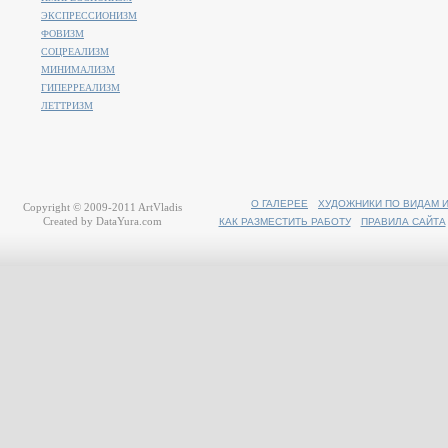
ЭКСПРЕССИОНИЗМ
ФОВИЗМ
СОЦРЕАЛИЗМ
МИНИМАЛИЗМ
ГИПЕРРЕАЛИЗМ
ЛЕТТРИЗМ
О ГАЛЕРЕЕ
ХУДОЖНИКИ ПО ВИДАМ 
Copyright © 2009-2011
ArtVladis
Created by
DataYura.com
КАК РАЗМЕСТИТЬ РАБОТУ
ПРАВИЛА САЙТА