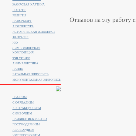
ЖАНРОВАЯ КАРТИНА
ПОРТРЕТ
РЕЛИГИЯ
Отзывов на эту работу е
НАТЮРМОРТ
АРХИТЕКТУРА
ИСТОРИЧЕСКАЯ ЖИВОПИСЬ
ФАНТАЗИЯ
НЮ
СИМВОЛИЧЕСКАЯ
КОМПОЗИЦИЯ
ФИГУРАТИВ
АНИМАЛИСТИКA
ПАННО
БАТАЛЬНАЯ ЖИВОПИСЬ
МОНУМЕНТАЛЬНАЯ ЖИВОПИСЬ
РЕАЛИЗМ
СЮРРЕАЛИЗМ
АБСТРАКЦИОНИЗМ
СИМВОЛИЗМ
НАИВНОЕ ИСКУССТВО
ПОСТМОДЕРНИЗМ
АВАНГАРДИЗМ
ИМПРЕССИОНИЗМ