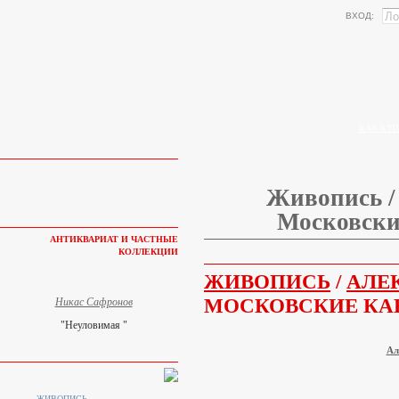
ВХОД:
КАК КУП
Живопись /
Московски
АНТИКВАРИАТ И ЧАСТНЫЕ
КОЛЛЕКЦИИ
ЖИВОПИСЬ
/
АЛЕ
МОСКОВСКИЕ КА
Никас Сафронов
"Неуловимая "
Ал
ЖИВОПИСЬ