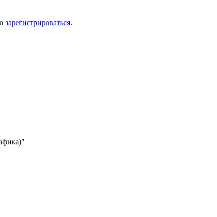
мо
зарегистрироваться
.
рафика)"