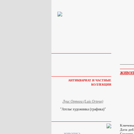
ЖИВОП
АНТИКВАРИАТ И ЧАСТНЫЕ
КОЛЛЕКЦИИ
Луис Ортега (Luis Ortega)
"Ателье художника (графика)"
Ключевы
Дата доб
Средняя 
ЖИВОПИСЬ