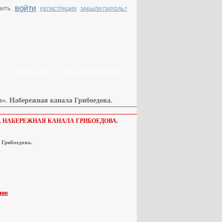
ВОЙТИ
НИТЬ
РЕГИСТРАЦИЯ
ЗАБЫЛИ ПАРОЛЬ?
Г
ВОПРОС-ОТВЕТ
ПОИСК КАРТИН И РАБОТ
р». Набережная канала Грибоедова.
. НАБЕРЕЖНАЯ КАНАЛА ГРИБОЕДОВА.
 Грибоедова.
пию