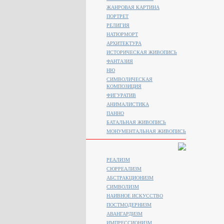
ЖАНРОВАЯ КАРТИНА
ПОРТРЕТ
РЕЛИГИЯ
НАТЮРМОРТ
АРХИТЕКТУРА
ИСТОРИЧЕСКАЯ ЖИВОПИСЬ
ФАНТАЗИЯ
НЮ
СИМВОЛИЧЕСКАЯ
КОМПОЗИЦИЯ
ФИГУРАТИВ
АНИМАЛИСТИКA
ПАННО
БАТАЛЬНАЯ ЖИВОПИСЬ
МОНУМЕНТАЛЬНАЯ ЖИВОПИСЬ
РЕАЛИЗМ
СЮРРЕАЛИЗМ
АБСТРАКЦИОНИЗМ
СИМВОЛИЗМ
НАИВНОЕ ИСКУССТВО
ПОСТМОДЕРНИЗМ
АВАНГАРДИЗМ
ИМПРЕССИОНИЗМ