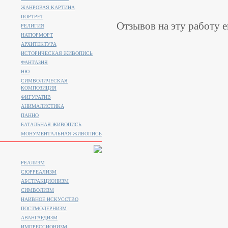
ЖАНРОВАЯ КАРТИНА
ПОРТРЕТ
Отзывов на эту работу е
РЕЛИГИЯ
НАТЮРМОРТ
АРХИТЕКТУРА
ИСТОРИЧЕСКАЯ ЖИВОПИСЬ
ФАНТАЗИЯ
НЮ
СИМВОЛИЧЕСКАЯ
КОМПОЗИЦИЯ
ФИГУРАТИВ
АНИМАЛИСТИКA
ПАННО
БАТАЛЬНАЯ ЖИВОПИСЬ
МОНУМЕНТАЛЬНАЯ ЖИВОПИСЬ
РЕАЛИЗМ
СЮРРЕАЛИЗМ
АБСТРАКЦИОНИЗМ
СИМВОЛИЗМ
НАИВНОЕ ИСКУССТВО
ПОСТМОДЕРНИЗМ
АВАНГАРДИЗМ
ИМПРЕССИОНИЗМ