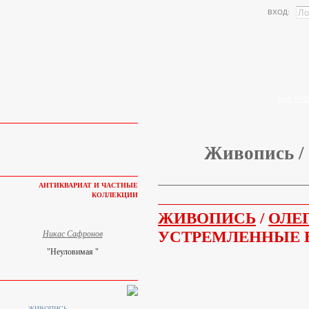
ВХОД:
КАК КУП
Живопись / 
АНТИКВАРИАТ И ЧАСТНЫЕ
КОЛЛЕКЦИИ
ЖИВОПИСЬ
/
ОЛЕ
УСТРЕМЛЕННЫЕ 
Никас Сафронов
"Неуловимая "
ЖИВОПИСЬ