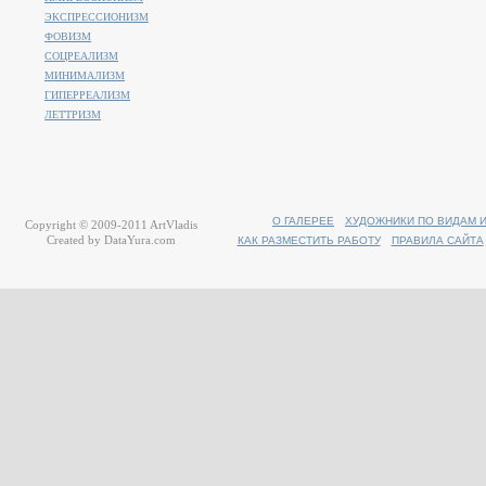
ЭКСПРЕССИОНИЗМ
ФОВИЗМ
СОЦРЕАЛИЗМ
МИНИМАЛИЗМ
ГИПЕРРЕАЛИЗМ
ЛЕТТРИЗМ
О ГАЛЕРЕЕ
ХУДОЖНИКИ ПО ВИДАМ 
Copyright © 2009-2011
ArtVladis
Created by
DataYura.com
КАК РАЗМЕСТИТЬ РАБОТУ
ПРАВИЛА САЙТА