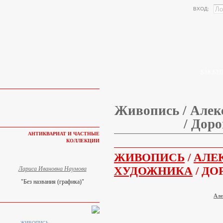
ВХОД:
КАК КУП
Живопись / Алек
/ Доро
АНТИКВАРИАТ И ЧАСТНЫЕ
КОЛЛЕКЦИИ
ЖИВОПИСЬ
/
АЛЕ
ХУДОЖНИКА
/ ДО
Лариса Ивановна Наумова
"Без названия (графика)"
Але
ЖИВОПИСЬ