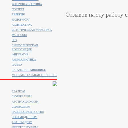
ЖАНРОВАЯ КАРТИНА
ПОРТРЕТ
Отзывов на эту работу е
РЕЛИГИЯ
НАТЮРМОРТ
АРХИТЕКТУРА
ИСТОРИЧЕСКАЯ ЖИВОПИСЬ
ФАНТАЗИЯ
НЮ
СИМВОЛИЧЕСКАЯ
КОМПОЗИЦИЯ
ФИГУРАТИВ
АНИМАЛИСТИКA
ПАННО
БАТАЛЬНАЯ ЖИВОПИСЬ
МОНУМЕНТАЛЬНАЯ ЖИВОПИСЬ
РЕАЛИЗМ
СЮРРЕАЛИЗМ
АБСТРАКЦИОНИЗМ
СИМВОЛИЗМ
НАИВНОЕ ИСКУССТВО
ПОСТМОДЕРНИЗМ
АВАНГАРДИЗМ
ИМПРЕССИОНИЗМ