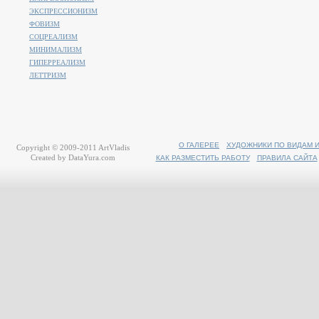
ЭКСПРЕССИОНИЗМ
ФОВИЗМ
СОЦРЕАЛИЗМ
МИНИМАЛИЗМ
ГИПЕРРЕАЛИЗМ
ЛЕТТРИЗМ
О ГАЛЕРЕЕ
ХУДОЖНИКИ ПО ВИДАМ 
Copyright © 2009-2011
ArtVladis
Created by
DataYura.com
КАК РАЗМЕСТИТЬ РАБОТУ
ПРАВИЛА САЙТА