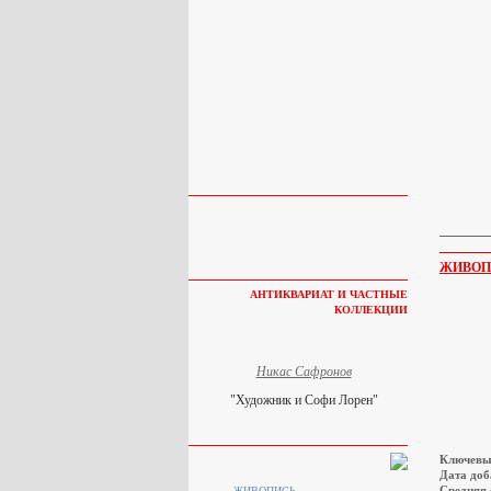
ЖИВОП
АНТИКВАРИАТ И ЧАСТНЫЕ
КОЛЛЕКЦИИ
Никас Сафронов
"Художник и Софи Лорен"
Ключевы
Дата доб
Средняя 
ЖИВОПИСЬ