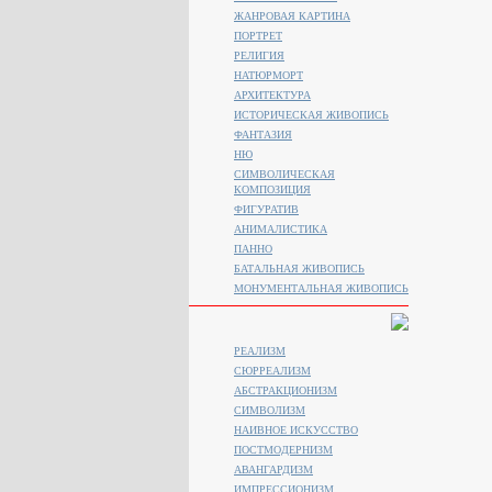
ЖАНРОВАЯ КАРТИНА
ПОРТРЕТ
РЕЛИГИЯ
НАТЮРМОРТ
АРХИТЕКТУРА
ИСТОРИЧЕСКАЯ ЖИВОПИСЬ
ФАНТАЗИЯ
НЮ
СИМВОЛИЧЕСКАЯ
КОМПОЗИЦИЯ
ФИГУРАТИВ
АНИМАЛИСТИКA
ПАННО
БАТАЛЬНАЯ ЖИВОПИСЬ
МОНУМЕНТАЛЬНАЯ ЖИВОПИСЬ
РЕАЛИЗМ
СЮРРЕАЛИЗМ
АБСТРАКЦИОНИЗМ
СИМВОЛИЗМ
НАИВНОЕ ИСКУССТВО
ПОСТМОДЕРНИЗМ
АВАНГАРДИЗМ
ИМПРЕССИОНИЗМ