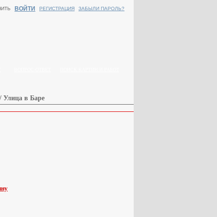
ВОЙТИ
НИТЬ
РЕГИСТРАЦИЯ
ЗАБЫЛИ ПАРОЛЬ?
Г
ВОПРОС-ОТВЕТ
ПОИСК КАРТИН И РАБОТ
/ Улица в Баре
ину