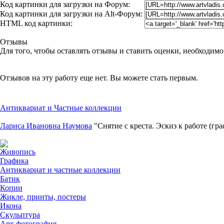
Код картинки для загрузки на Форум:
Код картинки для загрузки на Alt-Форум:
HTML код картинки:
Отзывы
Для того, чтобы оставлять отзывы и ставить оценки, необходим
Отзывов на эту работу еще нет. Вы можете стать первым.
Антиквариат и Частные коллекции
Лариса Ивановна Наумова
"Снятие с креста. Эскиз к работе (гр
Живопись
Графика
Антиквариат и частные коллекции
Батик
Копии
Жикле, принты, постеры
Икона
Скульптура
Арт-фотография