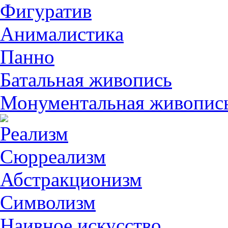
Фигуратив
Анималистикa
Панно
Батальная живопись
Монументальная живопис
Реализм
Сюрреализм
Абстракционизм
Символизм
Наивное искусство