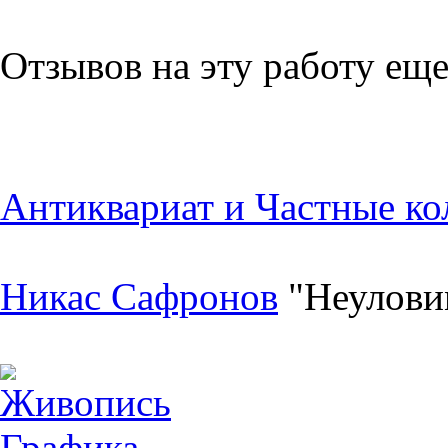
Отзывов на эту работу еще
Антиквариат и Частные ко
Никас Сафронов
"Неулови
Живопись
Графика