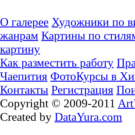
О галерее
Художники по в
жанрам
Картины по стиля
картину
Как разместить работу
Пра
Чаепития
ФотоКурсы в Хи
Контакты
Регистрация
Пои
Copyright © 2009-2011
Art
Created by
DataYura.com