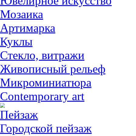
Ювелирное искусство
Мозаика
Артимарка
Куклы
Стекло, витражи
Живописный рельеф
Микроминиатюра
Contemporary art
Пейзаж
Городской пейзаж