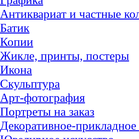
Антиквариат и частные ко
Батик
Копии
Жикле, принты, постеры
Икона
Скульптура
Арт-фотография
Портреты на заказ
Декоративное-прикладное 