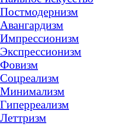
Постмодернизм
Авангардизм
Импрессионизм
Экспрессионизм
Фовизм
Соцреализм
Минимализм
Гиперреализм
Леттризм