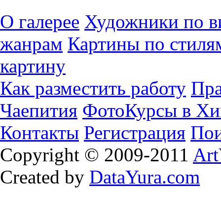
О галерее
Художники по в
жанрам
Картины по стиля
картину
Как разместить работу
Пра
Чаепития
ФотоКурсы в Хи
Контакты
Регистрация
Пои
Copyright © 2009-2011
Art
Created by
DataYura.com