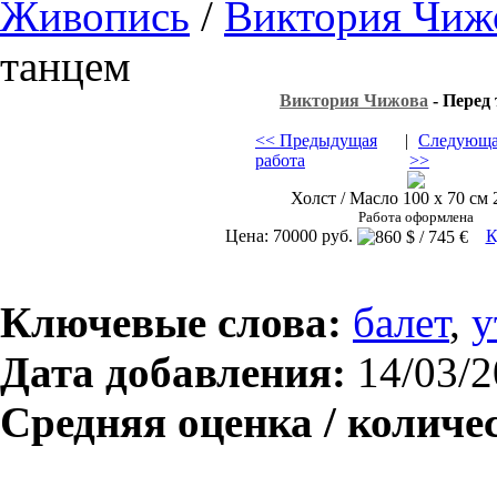
Живопись
/
Виктория Чиж
танцем
Виктория Чижова
- Перед
<< Предыдущая
|
Следующа
работа
>>
Холст / Масло 100 х 70 см 2
Работа оформлена
Цена: 70000 руб.
К
Ключевые слова:
балет
,
у
Дата добавления:
14/03/2
Средняя оценка / количе