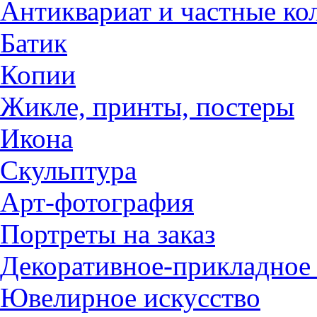
Антиквариат и частные ко
Батик
Копии
Жикле, принты, постеры
Икона
Скульптура
Арт-фотография
Портреты на заказ
Декоративное-прикладное 
Ювелирное искусство