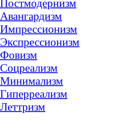
Постмодернизм
Авангардизм
Импрессионизм
Экспрессионизм
Фовизм
Соцреализм
Минимализм
Гиперреализм
Леттризм