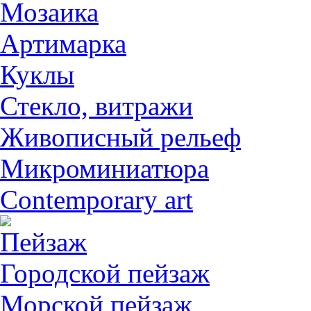
Мозаика
Артимарка
Куклы
Стекло, витражи
Живописный рельеф
Микроминиатюра
Contemporary art
Пейзаж
Городской пейзаж
Морской пейзаж