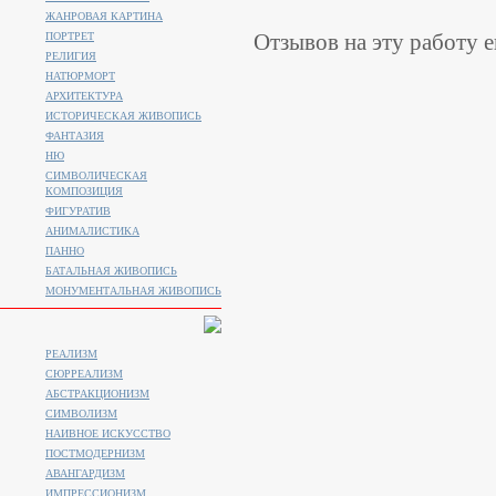
ЖАНРОВАЯ КАРТИНА
Отзывов на эту работу е
ПОРТРЕТ
РЕЛИГИЯ
НАТЮРМОРТ
АРХИТЕКТУРА
ИСТОРИЧЕСКАЯ ЖИВОПИСЬ
ФАНТАЗИЯ
НЮ
СИМВОЛИЧЕСКАЯ
КОМПОЗИЦИЯ
ФИГУРАТИВ
АНИМАЛИСТИКA
ПАННО
БАТАЛЬНАЯ ЖИВОПИСЬ
МОНУМЕНТАЛЬНАЯ ЖИВОПИСЬ
РЕАЛИЗМ
СЮРРЕАЛИЗМ
АБСТРАКЦИОНИЗМ
СИМВОЛИЗМ
НАИВНОЕ ИСКУССТВО
ПОСТМОДЕРНИЗМ
АВАНГАРДИЗМ
ИМПРЕССИОНИЗМ