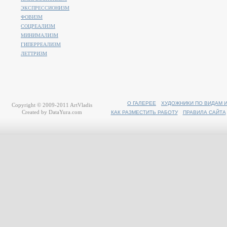
ЭКСПРЕССИОНИЗМ
ФОВИЗМ
СОЦРЕАЛИЗМ
МИНИМАЛИЗМ
ГИПЕРРЕАЛИЗМ
ЛЕТТРИЗМ
О ГАЛЕРЕЕ
ХУДОЖНИКИ ПО ВИДАМ 
Copyright © 2009-2011
ArtVladis
Created by
DataYura.com
КАК РАЗМЕСТИТЬ РАБОТУ
ПРАВИЛА САЙТА