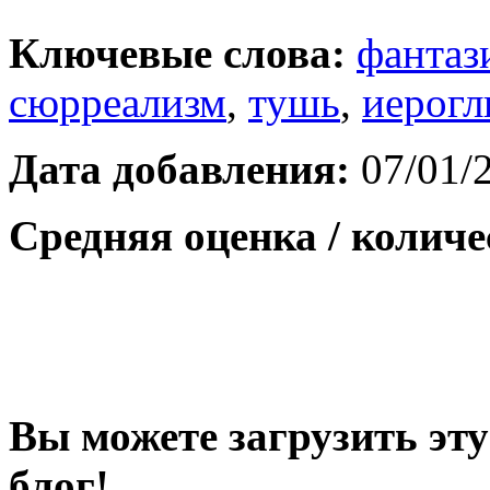
Ключевые слова:
фантаз
сюрреализм
,
тушь
,
иерог
Дата добавления:
07/01/
Средняя оценка / количе
Вы можете загрузить эту
блог!