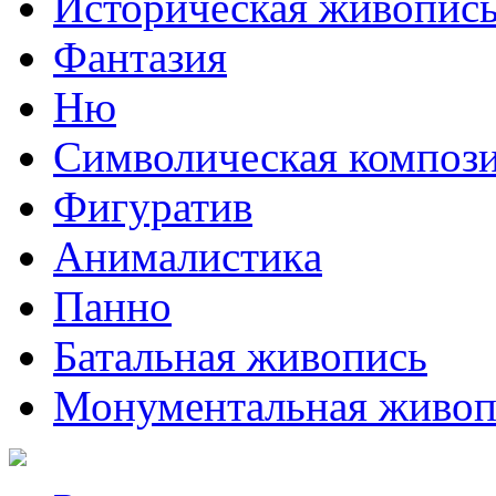
Историческая живопис
Фантазия
Ню
Символическая композ
Фигуратив
Анималистикa
Панно
Батальная живопись
Монументальная живоп