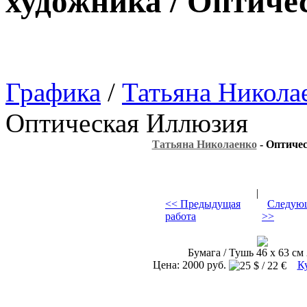
художника / Оптиче
Графика
/
Татьяна Никола
Оптическая Иллюзия
Татьяна Николаенко
- Оптиче
|
<< Предыдущая
Следующ
работа
>>
Бумага / Тушь 46 х 63 см 
Цена: 2000 руб.
К