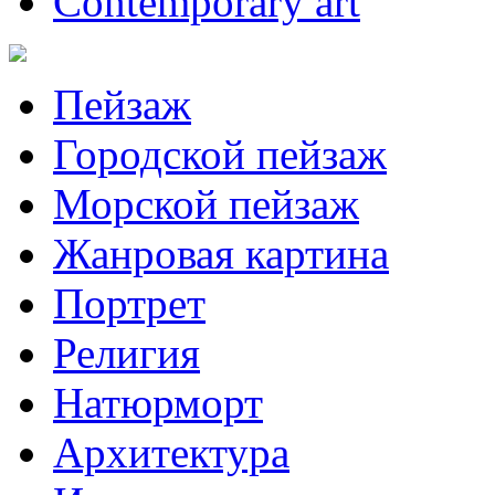
Contemporary art
Пейзаж
Городской пейзаж
Морской пейзаж
Жанровая картина
Портрет
Религия
Натюрморт
Архитектура