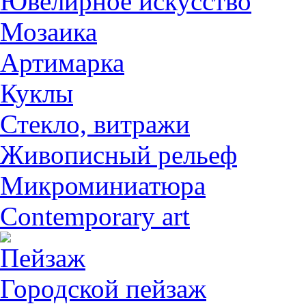
Ювелирное искусство
Мозаика
Артимарка
Куклы
Стекло, витражи
Живописный рельеф
Микроминиатюра
Contemporary art
Пейзаж
Городской пейзаж