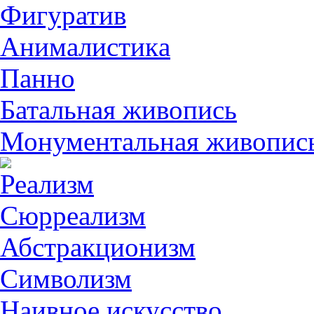
Фигуратив
Анималистикa
Панно
Батальная живопись
Монументальная живопис
Реализм
Сюрреализм
Абстракционизм
Символизм
Наивное искусство