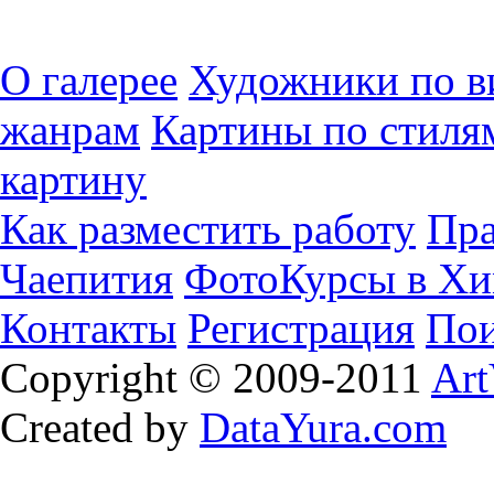
О галерее
Художники по в
жанрам
Картины по стиля
картину
Как разместить работу
Пра
Чаепития
ФотоКурсы в Хи
Контакты
Регистрация
Пои
Copyright © 2009-2011
Art
Created by
DataYura.com