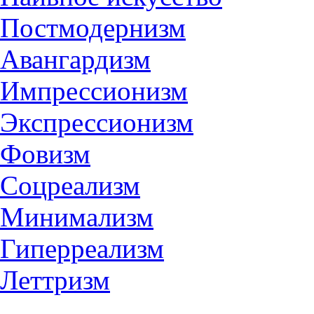
Постмодернизм
Авангардизм
Импрессионизм
Экспрессионизм
Фовизм
Соцреализм
Минимализм
Гиперреализм
Леттризм