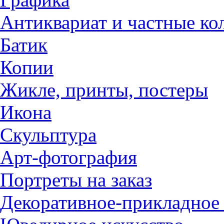
Антиквариат и частные ко
Батик
Копии
Жикле, принты, постеры
Икона
Скульптура
Арт-фотография
Портреты на заказ
Декоративное-прикладное 