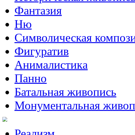
Фантазия
Ню
Символическая композ
Фигуратив
Анималистикa
Панно
Батальная живопись
Монументальная живоп
Реализм