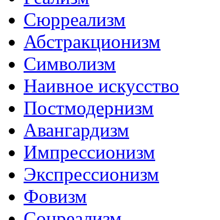
Сюрреализм
Абстракционизм
Символизм
Наивное искусство
Постмодернизм
Авангардизм
Импрессионизм
Экспрессионизм
Фовизм
Соцреализм