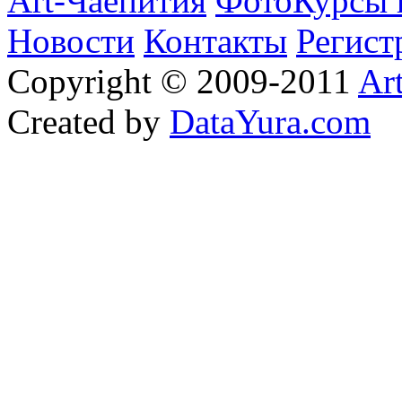
Art-Чаепития
ФотоКурсы 
Новости
Контакты
Регист
Copyright © 2009-2011
Ar
Created by
DataYura.com