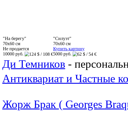
"На берегу"
"Силуэт"
70x60 см
70x60 см
Не продается
Купить картину
10000 руб.
5000 руб.
Ди Темников
- персональн
Антиквариат и Частные к
Жорж Брак ( Georges Braq