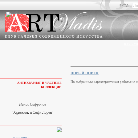
ВХОД:
КАК КУП
НОВЫЙ ПОИСК
По выбранным характеристикам работы не н
АНТИКВАРИАТ И ЧАСТНЫЕ
КОЛЛЕКЦИИ
Никас Сафронов
"Художник и Софи Лорен"
ЖИВОПИСЬ