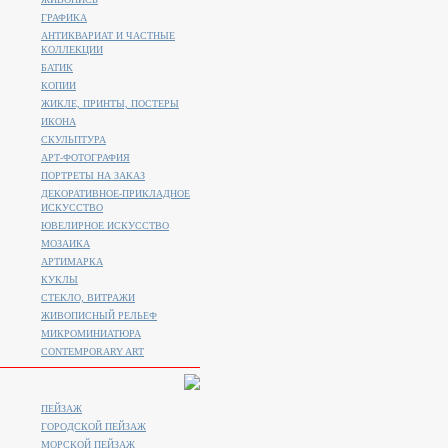
ГРАФИКА
АНТИКВАРИАТ И ЧАСТНЫЕ
КОЛЛЕКЦИИ
БАТИК
КОПИИ
ЖИКЛЕ, ПРИНТЫ, ПОСТЕРЫ
ИКОНА
СКУЛЬПТУРА
АРТ-ФОТОГРАФИЯ
ПОРТРЕТЫ НА ЗАКАЗ
ДЕКОРАТИВНОЕ-ПРИКЛАДНОЕ
ИСКУССТВО
ЮВЕЛИРНОЕ ИСКУССТВО
МОЗАИКА
АРТИМАРКА
КУКЛЫ
СТЕКЛО, ВИТРАЖИ
ЖИВОПИСНЫЙ РЕЛЬЕФ
МИКРОМИНИАТЮРА
CONTEMPORARY ART
ПЕЙЗАЖ
ГОРОДСКОЙ ПЕЙЗАЖ
МОРСКОЙ ПЕЙЗАЖ