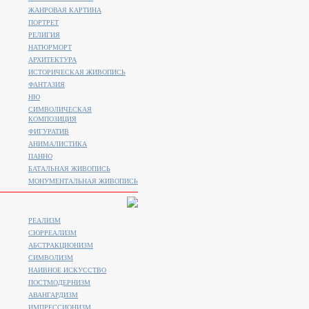
ЖАНРОВАЯ КАРТИНА
ПОРТРЕТ
РЕЛИГИЯ
НАТЮРМОРТ
АРХИТЕКТУРА
ИСТОРИЧЕСКАЯ ЖИВОПИСЬ
ФАНТАЗИЯ
НЮ
СИМВОЛИЧЕСКАЯ
КОМПОЗИЦИЯ
ФИГУРАТИВ
АНИМАЛИСТИКA
ПАННО
БАТАЛЬНАЯ ЖИВОПИСЬ
МОНУМЕНТАЛЬНАЯ ЖИВОПИСЬ
РЕАЛИЗМ
СЮРРЕАЛИЗМ
АБСТРАКЦИОНИЗМ
СИМВОЛИЗМ
НАИВНОЕ ИСКУССТВО
ПОСТМОДЕРНИЗМ
АВАНГАРДИЗМ
ИМПРЕССИОНИЗМ