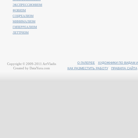
ЭКСПРЕССИОНИЗМ
ФОВИЗМ
СОЦРЕАЛИЗМ
МИНИМАЛИЗМ
ГИПЕРРЕАЛИЗМ
ЛЕТТРИЗМ
О ГАЛЕРЕЕ
ХУДОЖНИКИ ПО ВИДАМ 
Copyright © 2009-2011
ArtVladis
Created by
DataYura.com
КАК РАЗМЕСТИТЬ РАБОТУ
ПРАВИЛА САЙТА