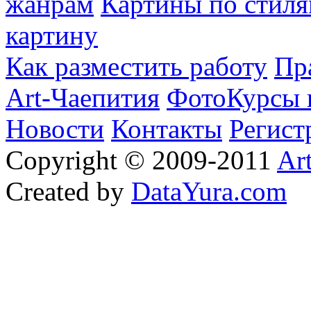
жанрам
Картины по стиля
картину
Как разместить работу
Пр
Art-Чаепития
ФотоКурсы 
Новости
Контакты
Регист
Copyright © 2009-2011
Ar
Created by
DataYura.com