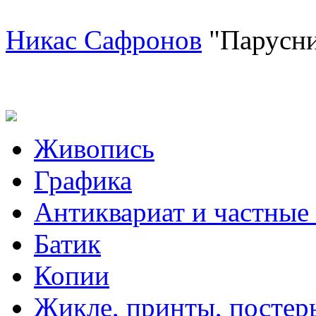
Никас Сафронов
"Парусни
Живопись
Графика
Антиквариат и частные
Батик
Копии
Жикле, принты, постер