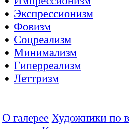
Импрессионизм
Экспрессионизм
Фовизм
Соцреализм
Минимализм
Гиперреализм
Леттризм
О галерее
Художники по в