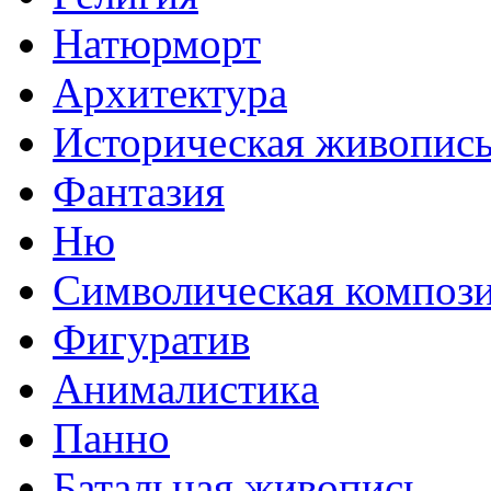
Натюрморт
Архитектура
Историческая живопис
Фантазия
Ню
Символическая композ
Фигуратив
Анималистикa
Панно
Батальная живопись