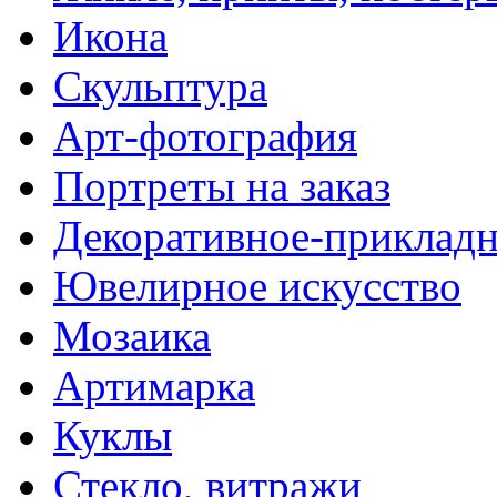
Икона
Скульптура
Арт-фотография
Портреты на заказ
Декоративное-прикладн
Ювелирное искусство
Мозаика
Артимарка
Куклы
Стекло, витражи