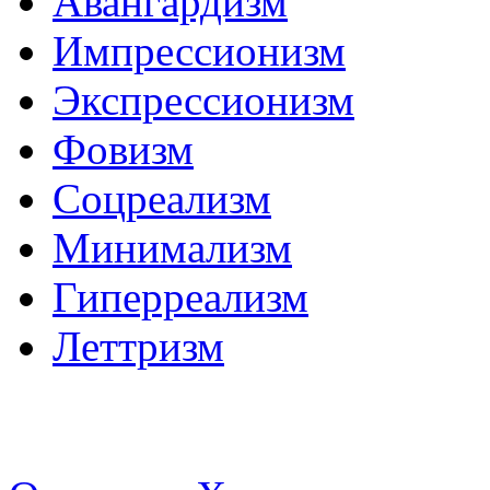
Авангардизм
Импрессионизм
Экспрессионизм
Фовизм
Соцреализм
Минимализм
Гиперреализм
Леттризм