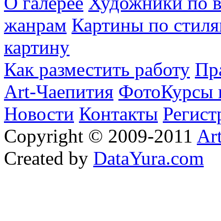
О галерее
Художники по в
жанрам
Картины по стиля
картину
Как разместить работу
Пр
Art-Чаепития
ФотоКурсы 
Новости
Контакты
Регист
Copyright © 2009-2011
Ar
Created by
DataYura.com