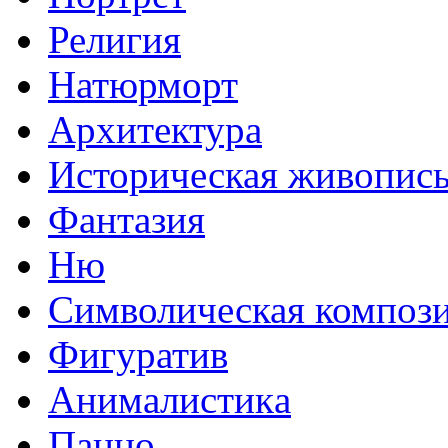
Религия
Натюрморт
Архитектура
Историческая живопис
Фантазия
Ню
Символическая композ
Фигуратив
Анималистикa
Панно