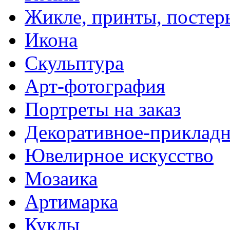
Жикле, принты, постер
Икона
Скульптура
Арт-фотография
Портреты на заказ
Декоративное-прикладн
Ювелирное искусство
Мозаика
Артимарка
Куклы